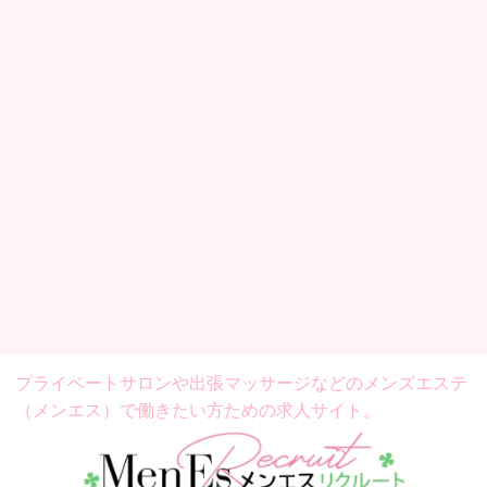
プライベートサロンや出張マッサージなどの
メンズエステ
（メンエス）で働きたい方ための求人サイト。