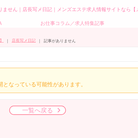
りません｜店長写メ日記｜メンズエステ求人情報サイトなら【
Ａ
お仕事コラム／求人特集記事
】
店長写メ日記
記事がありません
開となっている可能性があります。
一覧へ戻る