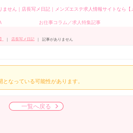
りません｜店長写メ日記｜メンズエステ求人情報サイトなら【
Ａ
お仕事コラム／求人特集記事
】
店長写メ日記
記事がありません
開となっている可能性があります。
一覧へ戻る