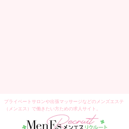
プライベートサロンや出張マッサージなどの
メンズエステ
（メンエス）で働きたい方ための求人サイト。