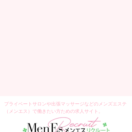
プライベートサロンや出張マッサージなどの
メンズエステ
（メンエス）で働きたい方ための求人サイト。