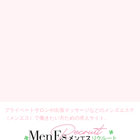
プライベートサロンや出張マッサージなどの
メンズエステ
（メンエス）で働きたい方ための求人サイト。