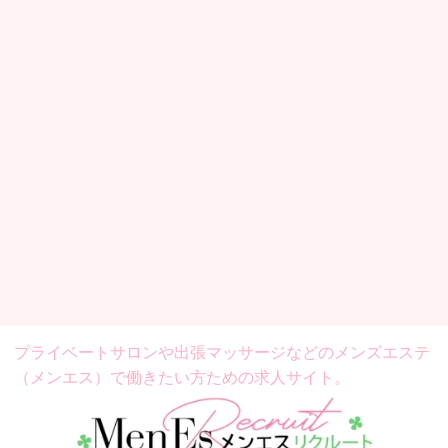
プライベートサロンや出張マッサージなどの
メンズエステ
（メンエス）で働きたい方ための求人サイト。