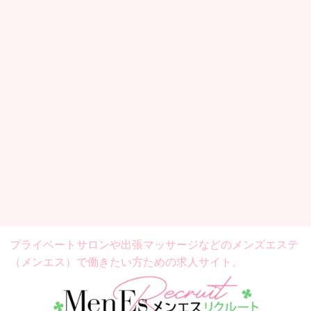
プライベートサロンや出張マッサージなどの
メンズエステ
（メンエス）で働きたい方ための求人サイト。