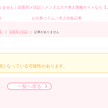
りません｜店長写メ日記｜メンズエステ求人情報サイトなら【
Ａ
お仕事コラム／求人特集記事
】
店長写メ日記
記事がありません
開となっている可能性があります。
一覧へ戻る