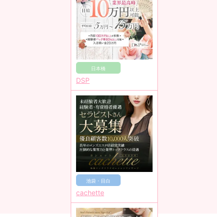
日本橋
DSP
池袋・目白
cachette