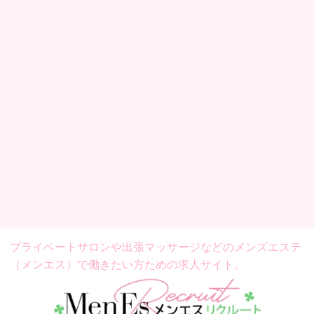
プライベートサロンや出張マッサージなどの
メンズエステ
（メンエス）で働きたい方ための求人サイト。