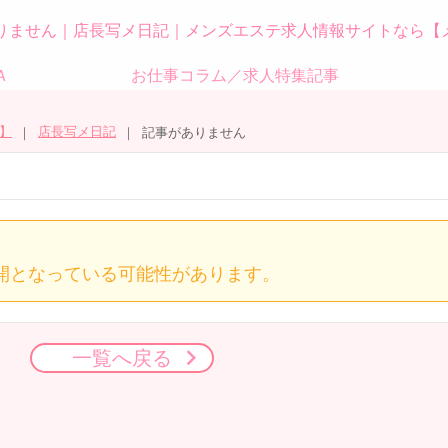
りません｜店長写メ日記｜メンズエステ求人情報サイトなら【
Ａ
お仕事コラム／求人特集記事
】
店長写メ日記
記事がありません
開となっている可能性があります。
一覧へ戻る