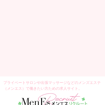
プライベートサロンや出張マッサージなどの
メンズエステ
（メンエス）で働きたい方ための求人サイト。