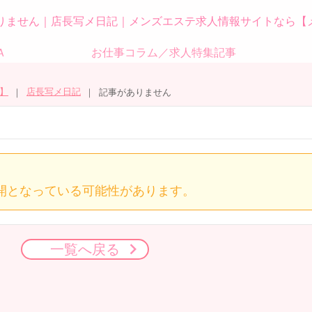
りません｜店長写メ日記｜メンズエステ求人情報サイトなら【
Ａ
お仕事コラム／求人特集記事
】
店長写メ日記
記事がありません
開となっている可能性があります。
一覧へ戻る