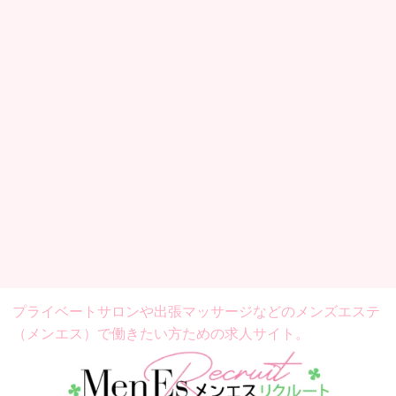
プライベートサロンや出張マッサージなどの
メンズエステ
（メンエス）で働きたい方ための求人サイト。