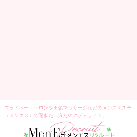
プライベートサロンや出張マッサージなどの
メンズエステ
（メンエス）で働きたい方ための求人サイト。