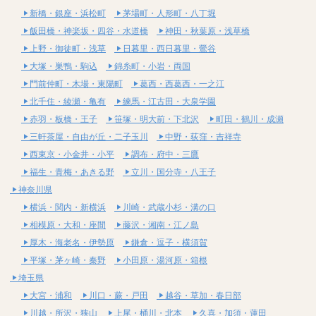
新橋・銀座・浜松町
茅場町・人形町・八丁堀
飯田橋・神楽坂・四谷・水道橋
神田・秋葉原・浅草橋
上野・御徒町・浅草
日暮里・西日暮里・鶯谷
大塚・巣鴨・駒込
錦糸町・小岩・両国
門前仲町・木場・東陽町
葛西・西葛西・一之江
北千住・綾瀬・亀有
練馬・江古田・大泉学園
赤羽・板橋・王子
笹塚・明大前・下北沢
町田・鶴川・成瀬
三軒茶屋・自由が丘・二子玉川
中野・荻窪・吉祥寺
西東京・小金井・小平
調布・府中・三鷹
福生・青梅・あきる野
立川・国分寺・八王子
神奈川県
横浜・関内・新横浜
川崎・武蔵小杉・溝の口
相模原・大和・座間
藤沢・湘南・江ノ島
厚木・海老名・伊勢原
鎌倉・逗子・横須賀
平塚・茅ヶ崎・秦野
小田原・湯河原・箱根
埼玉県
大宮・浦和
川口・蕨・戸田
越谷・草加・春日部
川越・所沢・狭山
上尾・桶川・北本
久喜・加須・蓮田