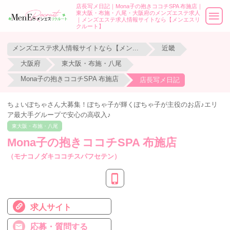
店長写メ日記｜Mona子の抱きココチSPA 布施店｜
東大阪・布施・八尾・大阪府のメンズエステ求人
｜メンズエステ求人情報サイトなら【メンエスリ
クルート】
メンズエステ求人情報サイトなら【メンエスリクルート】
近畿
大阪府
東大阪・布施・八尾
Mona子の抱きココチSPA 布施店
店長写メ日記
ちょいぽちゃさん大募集！ぽちゃ子が輝くぽちゃ子が主役のお店♪エリ
ア最大手グループで安心の高収入♪
東大阪・布施・八尾
Mona子の抱きココチSPA 布施店
（モナコノダキココチスパフセテン）
求人サイト
応募・質問する