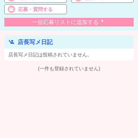
応募・質問する
一括応募リストに追加する
店長写メ日記
店長写メ日記は投稿されていません。
(一件も登録されていません)