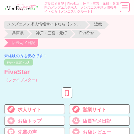
店長写メ日記｜FiveStar｜神戸・三宮・元町・兵庫
県のメンズエステ求人｜メンズエステ求人情報サ
イトなら【メンエスリクルート】
メンズエステ求人情報サイトなら【メンエスリクルート】
近畿
兵庫県
神戸・三宮・元町
FiveStar
店長写メ日記
未経験の方も安心です！
神戸・三宮・元町
FiveStar
（ファイブスター）
求人サイト
営業サイト
お店トップ
店長写メ日記
先輩の声
お店レビュー