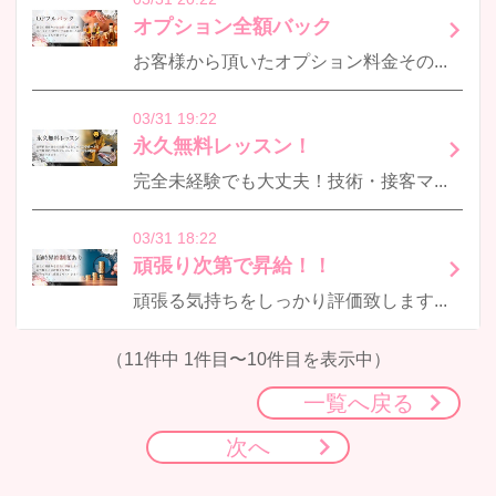
オプション全額バック
お客様から頂いたオプション料金そのまま全額セラピストさんに還元しております！努力がしっかりと反映される環境を大切にしております！
03/31 19:22
永久無料レッスン！
完全未経験でも大丈夫！技術・接客マナー・リピートの取り方まで全て無料で”何度でも”学んでもらえます♪ご自身のペースで確実にスキルアップできます！
03/31 18:22
頑張り次第で昇給！！
頑張る気持ちをしっかり評価致します♪スキルや経験ももちろんですが売上・指名・勤務態度など、日々の努力を見逃しません！そのための環境をご用意してお待ちしております！
（11件中 1件目〜10件目を表示中）
一覧へ戻る
次へ