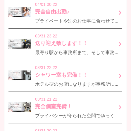
04/01 00:22
完全自由出勤♪
プライベートや別のお仕事に合わせて自由に出勤できます♪ルーム型と違ってお部屋の都合もありませんし、出勤の強要等も一切ございません♪
03/31 23:22
送り迎え致します！！
最寄り駅から事務所まで、そして事務所から派遣先までは全て送迎車で対応致します♪長距離を歩く必要がございません！また自家用車を利用して身バレに繋がることが無いのもメリットです！
03/31 22:22
シャワー室も完備！！
ホテル型のお店になりますが事務所に戻っていただいてからシャワーを浴びて帰ってもらうことができます♪
03/31 21:22
完全個室完備！
プライバシーが守られた空間でゆっくりと待機していただけます♪リフレッシュして次のお仕事に取り掛かっていただけます！
03/31 20:22