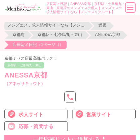
店長写メ日記｜ANESSA京都｜京都駅・七条烏丸・
東山・京都府のメンズエステ求人｜メンズエステ
求人情報サイトなら【メンエスリクルート】
メンズエステ求人情報サイトなら【メンエスリクルート】
近畿
京都府
京都駅・七条烏丸・東山
ANESSA京都
店長写メ日記（1ページ目）
京都ミセス店最高峰バック！
京都駅・七条烏丸・東山
ANESSA京都
（アネッサキョウト）
求人サイト
営業サイト
応募・質問する
一括応募リストに追加する