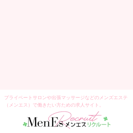
プライベートサロンや出張マッサージなどの
メンズエステ
（メンエス）で働きたい方ための求人サイト。