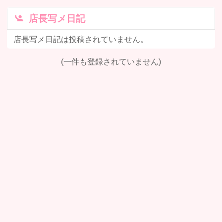
店長写メ日記
店長写メ日記は投稿されていません。
(一件も登録されていません)