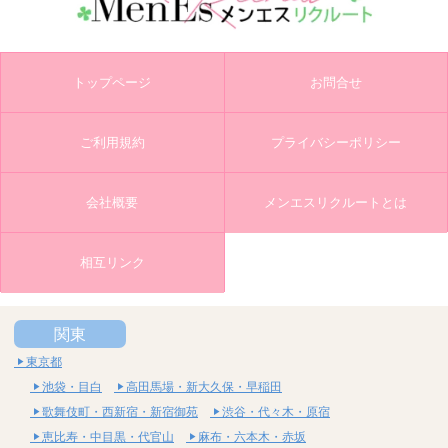
トップページ
お問合せ
ご利用規約
プライバシーポリシー
会社概要
メンエスリクルートとは
相互リンク
関東
東京都
池袋・目白
高田馬場・新大久保・早稲田
歌舞伎町・西新宿・新宿御苑
渋谷・代々木・原宿
恵比寿・中目黒・代官山
麻布・六本木・赤坂