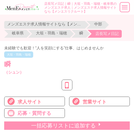
店長写メ日記｜瞬｜大垣・羽島・瑞穂・岐阜県の
メンズエステ求人｜メンズエステ求人情報サイト
なら【メンエスリクルート】
メンズエステ求人情報サイトなら【メンエスリクルート】
中部
岐阜県
大垣・羽島・瑞穂
瞬
店長写メ日記
未経験でも歓迎！“人を笑顔にする”仕事、はじめませんか
大垣・羽島・瑞穂
瞬
（シュン）
求人サイト
営業サイト
応募・質問する
一括応募リストに追加する