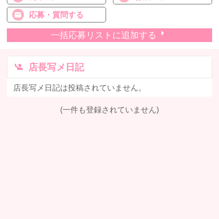
応募・質問する
一括応募リストに追加する
店長写メ日記
店長写メ日記は投稿されていません。
(一件も登録されていません)