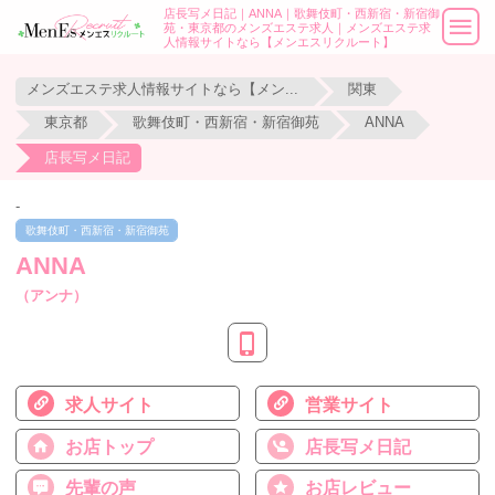
店長写メ日記｜ANNA｜歌舞伎町・西新宿・新宿御
苑・東京都のメンズエステ求人｜メンズエステ求
人情報サイトなら【メンエスリクルート】
メンズエステ求人情報サイトなら【メンエスリクルート】
関東
東京都
歌舞伎町・西新宿・新宿御苑
ANNA
店長写メ日記
-
歌舞伎町・西新宿・新宿御苑
ANNA
（アンナ）
求人サイト
営業サイト
お店トップ
店長写メ日記
先輩の声
お店レビュー