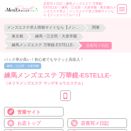
店長写メ日記｜練馬メンズエステ 万華鏡-
ESTELLE-｜練馬・江古田・大泉学園・東京都のメ
ンズエステ求人｜メンズエステ求人情報サイトな
ら【メンエスリクルート】
メンズエステ求人情報サイトなら【メンエスリクルート】
関東
東京都
練馬・江古田・大泉学園
練馬メンズエステ 万華鏡-ESTELLE-
店長写メ日記
バック率が高い！初心者でもサクッと高収入！
練馬・江古田・大泉学園
練馬メンズエステ 万華鏡-ESTELLE-
（ネリマメンズエステ マンゲキョウエステル）
営業サイト
お店トップ
店長写メ日記