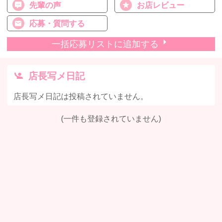
先輩の声
お店レビュー
応募・質問する
一括応募リストに追加する
店長写メ日記
店長写メ日記は投稿されていません。
(一件も登録されていません)