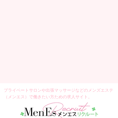
プライベートサロンや出張マッサージなどの
メンズエステ
（メンエス）で働きたい方ための求人サイト。