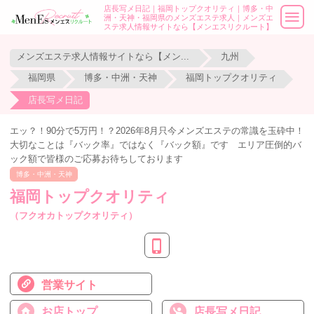
店長写メ日記｜福岡トップクオリティ｜博多・中
洲・天神・福岡県のメンズエステ求人｜メンズエ
ステ求人情報サイトなら【メンエスリクルート】
メンズエステ求人情報サイトなら【メンエスリクルート】
九州
福岡県
博多・中洲・天神
福岡トップクオリティ
店長写メ日記
エッ？！90分で5万円！？2026年8月只今メンズエステの常識を玉砕中！
大切なことは『バック率』ではなく『バック額』です エリア圧倒的バ
ック額で皆様のご応募お待ちしております
博多・中洲・天神
福岡トップクオリティ
（フクオカトップクオリティ）
営業サイト
お店トップ
店長写メ日記