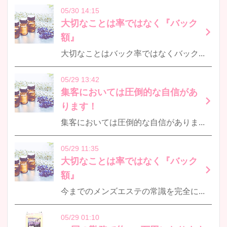
05/30 14:15
大切なことは率ではなく『バック
額』
大切なことはバック率ではなくバック額ですたとえば率でしたら店の値引きで同じ内容のお仕事でも取り分は率の場合下がりますよね固定バック額では店の値引きに関係なく同じ内容のお仕事でも取り分はかわりませんよ…
05/29 13:42
集客においては圧倒的な自信があ
ります！
集客においては圧倒的な自信がありますので待機保証はやっておりません！最初からゼロ前提などのことは当社では考えられません採用させて頂いたからには確実に目標金額を達成させて頂きます！
05/29 11:35
大切なことは率ではなく『バック
額』
今までのメンズエステの常識を完全に覆す！ ※未経験の皆様へ 必要なのは ❶『バック率』ではなく 『バック額』です。 お客様のお支払い額もよくご覧下さい。 …
05/29 01:10