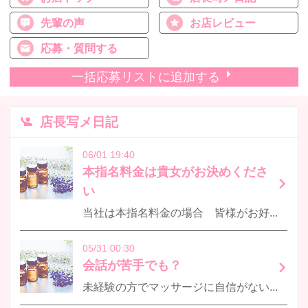
先輩の声
お店レビュー
応募・質問する
一括応募リストに追加する
店長写メ日記
06/01 19:40
本指名料金は貴女がお決めくださ
い
当社は本指名料金の場合 皆様がお好きな値段でお客様にご案内しておりますだいたい本指名5000~10000円頂いていらっしゃる方が多いです本指名料金プラスコースお給料ですので一撃3万オーバーもございますよ
05/31 00:30
会話が苦手でも？
未経験の方でマッサージに自信がないのは当たり前ですが会話が苦手な方でも当社では問題ございません！自分の話をほとんどせずにお客様の話を聞くほうがむしろ好まれますよお客様の興味があるお話を引き出して聞き…