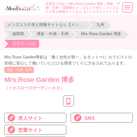
店長写メ日記｜Mrs.Rose Garden 博多｜博多・中
洲・天神・福岡県のメンズエステ求人｜メンズエ
ステ求人情報サイトなら【メンエスリクルート】
メンズエステ求人情報サイトなら【メンエスリクルート】
九州
福岡県
博多・中洲・天神
Mrs.Rose Garden 博多
店長写メ日記
Mrs.Rose Garden博多は「働く女性が第一」をモットーに セラピストの
皆様に安心して働いていただける環境づくりに力を入れております。
博多・中洲・天神
Mrs.Rose Garden 博多
（ミセスローズガーデンハカタ）
求人サイト
SNS
営業サイト