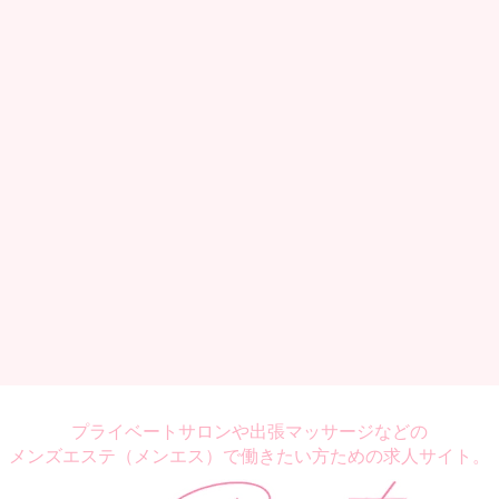
プライベートサロンや出張マッサージなどの
メンズエステ（メンエス）で働きたい方ための求人サイト。