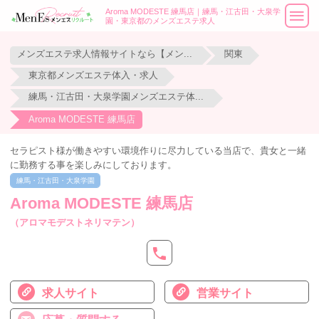
Aroma MODESTE 練馬店｜練馬・江古田・大泉学
園・東京都のメンズエステ求人
メンズエステ求人情報サイトなら【メンエスリクルート】
関東
東京都メンズエステ体入・求人
練馬・江古田・大泉学園メンズエステ体入・求人
Aroma MODESTE 練馬店
セラピスト様が働きやすい環境作りに尽力している当店で、貴女と一緒
に勤務する事を楽しみにしております。
練馬・江古田・大泉学園
Aroma MODESTE 練馬店
（アロマモデストネリマテン）
求人サイト
営業サイト