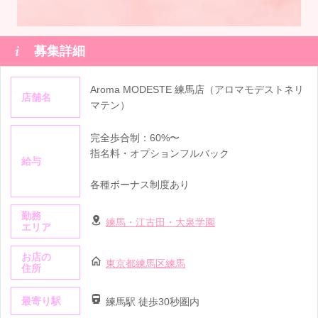

募集詳細
Aroma MODESTE 練馬店（アロマモデストネリ
店舗名
マテン）
完全歩合制：60%〜
指名料・オプションフルバック
給与
各種ボーナス制度あり
勤務
練馬・江古田・大泉学園
エリア
お店の
東京都練馬区練馬
住所
最寄り駅
練馬駅 徒歩30秒圏内