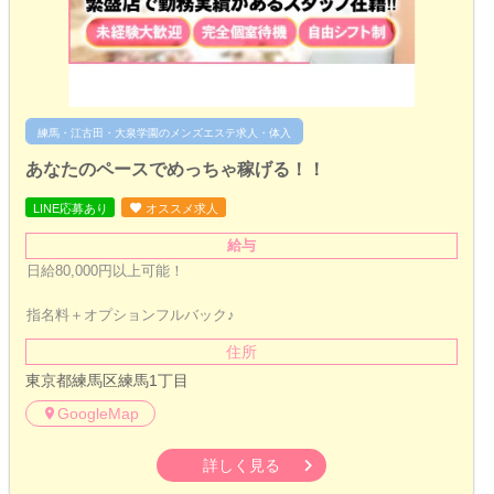
練馬・江古田・大泉学園のメンズエステ求人・体入
あなたのペースでめっちゃ稼げる！！
LINE応募あり
オススメ求人
給与
日給80,000円以上可能！
指名料＋オプションフルバック♪
住所
東京都練馬区練馬1丁目
GoogleMap
詳しく見る