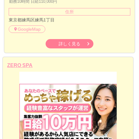
勤務10時間 日給110,000円
住所
東京都練馬区練馬1丁目
GoogleMap
詳しく見る
ZERO SPA