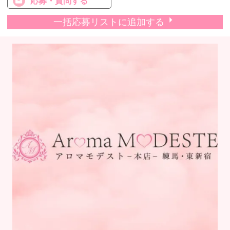
応募・質問する
一括応募リストに追加する