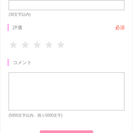
(30文字以内)
評価
コメント
(5000文字以内、残り
5000
文字)