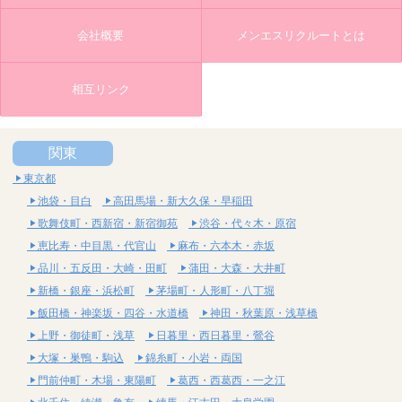
会社概要
メンエスリクルートとは
相互リンク
関東
東京都
池袋・目白
高田馬場・新大久保・早稲田
歌舞伎町・西新宿・新宿御苑
渋谷・代々木・原宿
恵比寿・中目黒・代官山
麻布・六本木・赤坂
品川・五反田・大崎・田町
蒲田・大森・大井町
新橋・銀座・浜松町
茅場町・人形町・八丁堀
飯田橋・神楽坂・四谷・水道橋
神田・秋葉原・浅草橋
上野・御徒町・浅草
日暮里・西日暮里・鶯谷
大塚・巣鴨・駒込
錦糸町・小岩・両国
門前仲町・木場・東陽町
葛西・西葛西・一之江