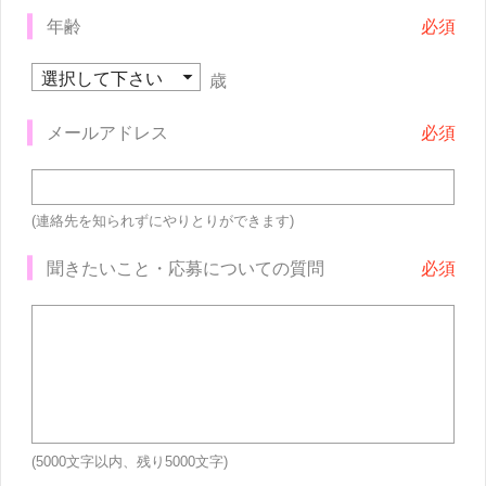
年齢
歳
メールアドレス
(連絡先を知られずにやりとりができます)
聞きたいこと・応募についての質問
(5000文字以内、残り
5000
文字)