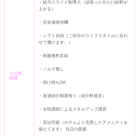
・給与スライド制導入（頑張った分だけ給料が
上がる）
・完全個室待機
・シフト自由（ご自分のライフスタイルに合わ
せて働けます。）
・制服無料支給
・ノルマ無し
その他
待遇
・掛け持ちOK
・友達紹介制度有り（紹介料進呈）
・女性講師によるスキルアップ講習
・店泊可能（ホテルより充実したアメニティを
揃えてます） 当日の面接