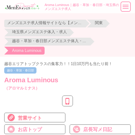
Aroma Luminous｜越谷・草加・春日部・埼玉県の
メンズエステ求人
メンズエステ求人情報サイトなら【メンエスリクルート】
関東
埼玉県メンズエステ体入・求人
越谷・草加・春日部メンズエステ体入・求人
Aroma Luminous
越谷エリアトップクラスの集客力！！1日10万円も当たり前！
越谷・草加・春日部
Aroma Luminous
（アロマルミナス）
営業サイト
お店トップ
店長写メ日記