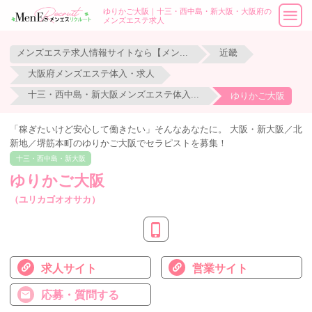
ゆりかご大阪｜十三・西中島・新大阪・大阪府の
メンズエステ求人
メンズエステ求人情報サイトなら【メンエスリクルート】
近畿
大阪府メンズエステ体入・求人
十三・西中島・新大阪メンズエステ体入・求人
ゆりかご大阪
「稼ぎたいけど安心して働きたい」そんなあなたに。 大阪・新大阪／北
新地／堺筋本町のゆりかご大阪でセラピストを募集！
十三・西中島・新大阪
ゆりかご大阪
（ユリカゴオオサカ）
求人サイト
営業サイト
応募・質問する