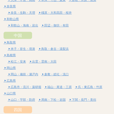
奈良県
奈良・生駒・天理
橿原・大和高田・桜井
和歌山県
和歌山・海南・岩出
田辺・御坊・有田
中国
鳥取県
米子・皆生・境港
鳥取・倉吉・湯梨浜
島根県
松江・安来
出雲・雲南・大田
岡山県
岡山・備前・瀬戸内
倉敷・総社・浅口
広島県
広島市・流川・薬研堀
福山・尾道・三原
呉・東広島・竹原
山口県
山口・宇部・防府
周南・下松・岩国
下関・長門・美祢
四国