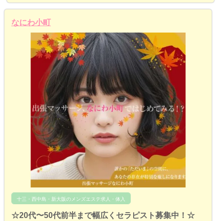
なにわ小町
十三・西中島・新大阪のメンズエステ求人・体入
☆20代〜50代前半まで幅広くセラピスト募集中！☆