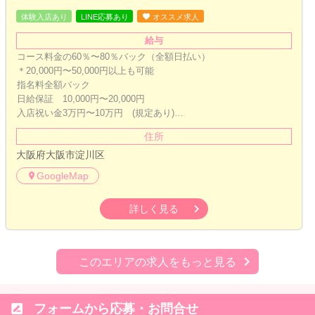
体験入店あり
LINE応募あり
オススメ求人
給与
コース料金の60％〜80％バック（全額日払い）
＊20,000円〜50,000円以上も可能
指名料全額バック
日給保証 10,000円〜20,000円
入店祝い金3万円〜10万円 (規定あり)…
住所
大阪府大阪市淀川区
GoogleMap
詳しく見る
このエリアの求人をもっと見る

フォームから応募・お問合せ