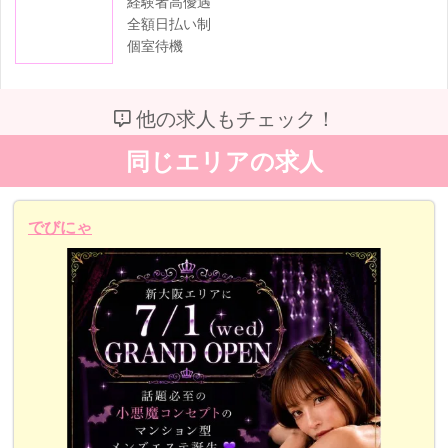
経験者高優遇
全額日払い制
個室待機
他の求人もチェック！
同じエリアの求人
でびにゃ