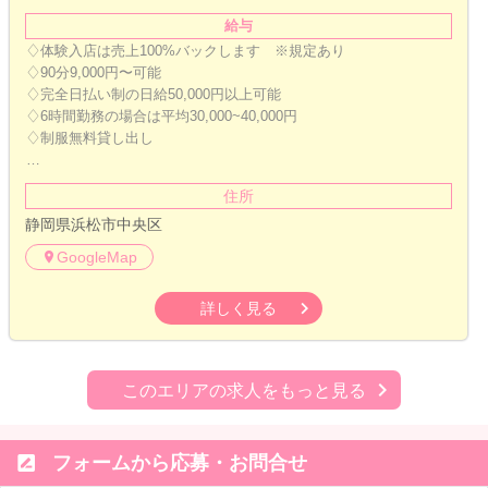
給与
♢体験入店は売上100%バックします ※規定あり
♢90分9,000円〜可能
♢完全日払い制の日給50,000円以上可能
♢6時間勤務の場合は平均30,000~40,000円
♢制服無料貸し出し
…
住所
静岡県浜松市中央区
GoogleMap
詳しく見る
このエリアの求人をもっと見る

フォームから応募・お問合せ