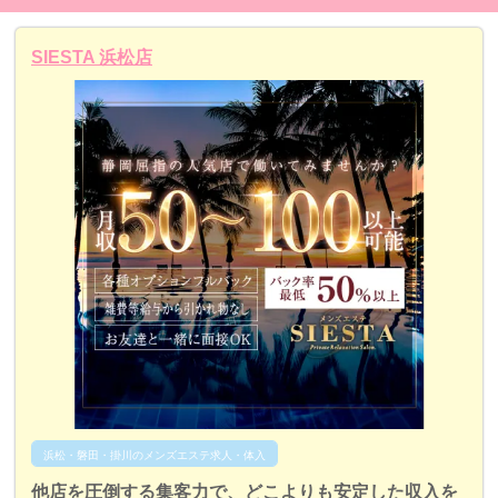
SIESTA 浜松店
浜松・磐田・掛川のメンズエステ求人・体入
他店を圧倒する集客力で、どこよりも安定した収入を