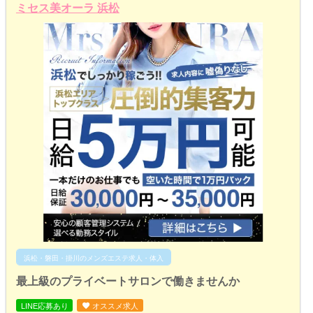
ミセス美オーラ 浜松
浜松・磐田・掛川のメンズエステ求人・体入
最上級のプライベートサロンで働きませんか
LINE応募あり
オススメ求人