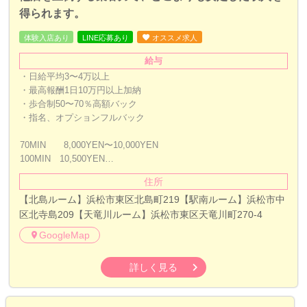
得られます。
体験入店あり
LINE応募あり
オススメ求人
給与
・日給平均3〜4万以上
・最高報酬1日10万円以上加納
・歩合制50〜70％高額バック
・指名、オプションフルバック
70MIN 8,000YEN〜10,000YEN
100MIN 10,500YEN…
住所
【北島ルーム】浜松市東区北島町219【駅南ルーム】浜松市中
区北寺島209【天竜川ルーム】浜松市東区天竜川町270-4
GoogleMap
詳しく見る