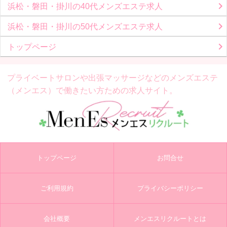
浜松・磐田・掛川の40代メンズエステ求人
浜松・磐田・掛川の50代メンズエステ求人
トップページ
プライベートサロンや出張マッサージなどの
メンズエステ
（メンエス）で働きたい方ための求人サイト。
トップページ
お問合せ
ご利用規約
プライバシーポリシー
会社概要
メンエスリクルートとは