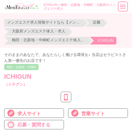
ICHIGUN｜梅田・北新地・中崎町・大阪府のメン
ズエステ求人
メンズエステ求人情報サイトなら【メンエスリクルート】
近畿
大阪府メンズエステ体入・求人
梅田・北新地・中崎町メンズエステ体入・求人
ICHIGUN
そのままのあなたで、あなたらしく働ける環境を♪ 当店はセラピストさ
ん第一優先のお店です！
梅田・北新地・中崎町
ICHIGUN
（イチグン）
求人サイト
営業サイト
応募・質問する