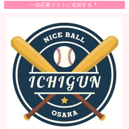
一括応募リストに追加する