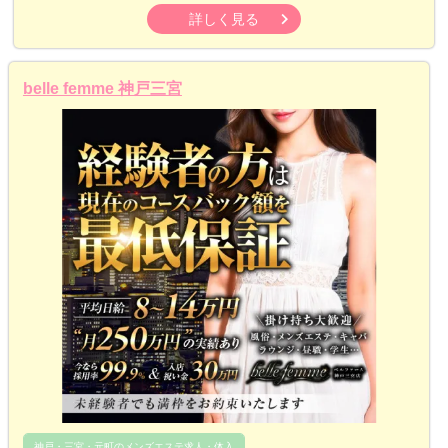
詳しく見る
belle femme 神戸三宮
神戸・三宮・元町のメンズエステ求人・体入