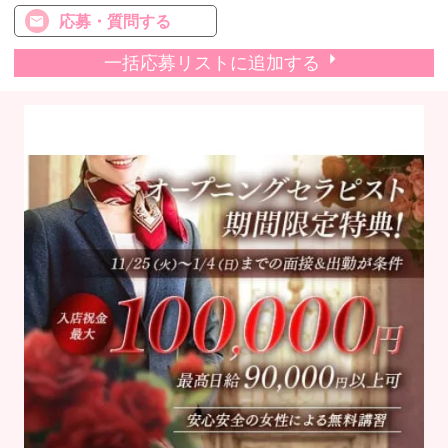
応募・質問する
一括応募リストに追加する