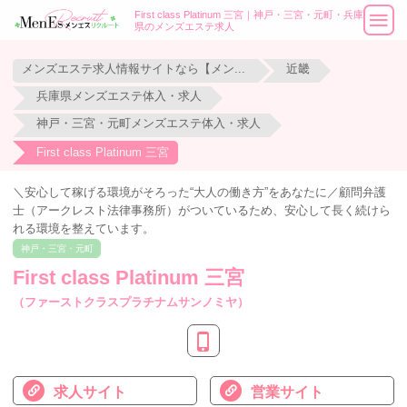
First class Platinum 三宮｜神戸・三宮・元町・兵庫
県のメンズエステ求人
メンズエステ求人情報サイトなら【メンエスリクルート】
近畿
兵庫県メンズエステ体入・求人
神戸・三宮・元町メンズエステ体入・求人
First class Platinum 三宮
＼安心して稼げる環境がそろった“大人の働き方”をあなたに／顧問弁護
士（アークレスト法律事務所）がついているため、安心して長く続けら
れる環境を整えています。
神戸・三宮・元町
First class Platinum 三宮
（ファーストクラスプラチナムサンノミヤ）
求人サイト
営業サイト