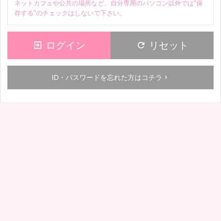
ネットカフェや公共の場所など、自分専用のパソコン以外では"保
存する"のチェックはしないで下さい。
 ログイン
 リセット
ID・パスワードを忘れた方はコチラ