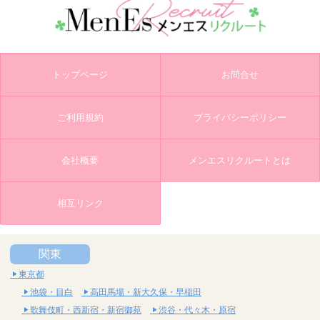
トップページ
お問合せ
ご利用規約
プライバシーポリシー
会社概要
メンエスリクルートとは
相互リンク
関東
東京都
池袋・目白
高田馬場・新大久保・早稲田
歌舞伎町・西新宿・新宿御苑
渋谷・代々木・原宿