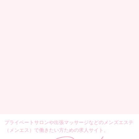
プライベートサロンや出張マッサージなどの
メンズエステ
（メンエス）で働きたい方ための求人サイト。