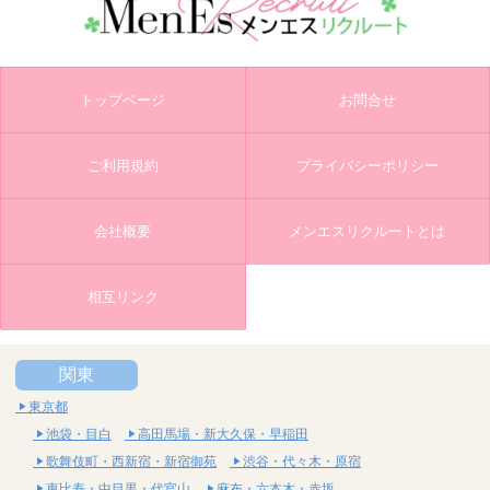
トップページ
お問合せ
ご利用規約
プライバシーポリシー
会社概要
メンエスリクルートとは
相互リンク
関東
東京都
池袋・目白
高田馬場・新大久保・早稲田
歌舞伎町・西新宿・新宿御苑
渋谷・代々木・原宿
恵比寿・中目黒・代官山
麻布・六本木・赤坂