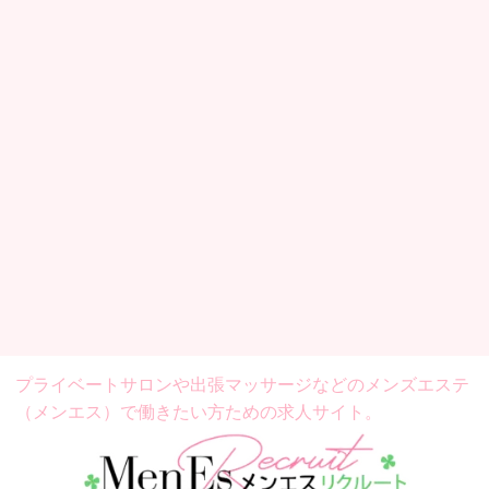
プライベートサロンや出張マッサージなどの
メンズエステ
（メンエス）で働きたい方ための求人サイト。