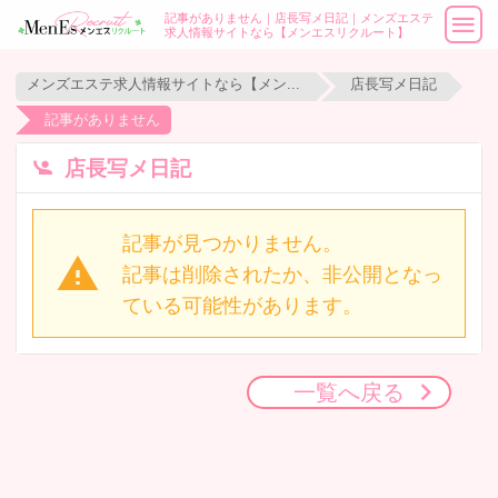
記事がありません｜店長写メ日記｜メンズエステ
求人情報サイトなら【メンエスリクルート】
メンズエステ求人情報サイトなら【メンエスリクルート】
店長写メ日記
記事がありません
店長写メ日記
記事が見つかりません。
記事は削除されたか、非公開となっ
ている可能性があります。
一覧へ戻る