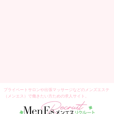
プライベートサロンや出張マッサージなどの
メンズエステ
（メンエス）で働きたい方ための求人サイト。