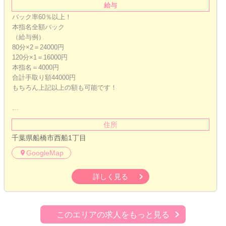
給与
バック率60％以上！
本指名全額バック
（給与例）
80分×2＝24000円
120分×1＝16000円
本指名＝4000円
合計手取り額44000円
もちろん上記以上の額も可能です！
…
住所
千葉県船橋市西船1丁目
GoogleMap
詳しく見る
このエリアの求人をもっと見る