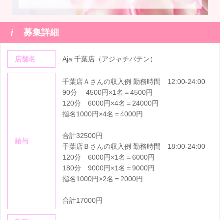

募集詳細
店舗名
Aja 千葉店（アジャチバテン）
千葉店Ａさんの収入例 勤務時間 12:00-24:00
90分 4500円×1名＝4500円
120分 6000円×4名＝24000円
指名1000円×4名＝4000円
合計32500円
給与
千葉店Ｂさんの収入例 勤務時間 18:00-24:00
120分 6000円×1名＝6000円
180分 9000円×1名＝9000円
指名1000円×2名＝2000円
合計17000円