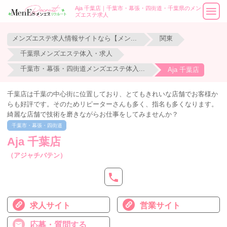
Aja 千葉店｜千葉市・幕張・四街道・千葉県のメン
ズエステ求人
メンズエステ求人情報サイトなら【メンエスリクルート】
関東
千葉県メンズエステ体入・求人
千葉市・幕張・四街道メンズエステ体入・求人
Aja 千葉店
千葉店は千葉の中心街に位置しており、とてもきれいな店舗でお客様か
らも好評です。そのためリピーターさんも多く、指名も多くなります。
綺麗な店舗で技術を磨きながらお仕事をしてみませんか？
千葉市・幕張・四街道
Aja 千葉店
（アジャチバテン）
求人サイト
営業サイト
応募・質問する