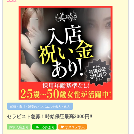
船橋・市川・浦安のメンズエステ求人・体入
セラピスト急募！時給保証最高2000円‼︎
体験入店あり
LINE応募あり
オススメ求人