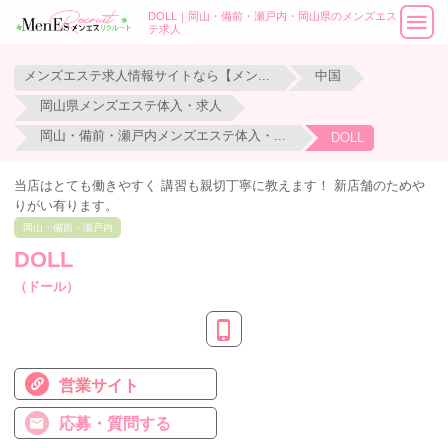
DOLL｜岡山・備前・瀬戸内・岡山県のメンズエス
テ求人
メンズエステ求人情報サイトなら【メンエスリクルート】
中国
岡山県メンズエステ体入・求人
岡山・備前・瀬戸内メンズエステ体入・求人
DOLL
当店はとても働きやすく 講習も親切丁寧に教えます！ 新店舗のためや
りがい有ります。
岡山・備前・瀬戸内
DOLL
（ドール）
営業サイト
応募・質問する