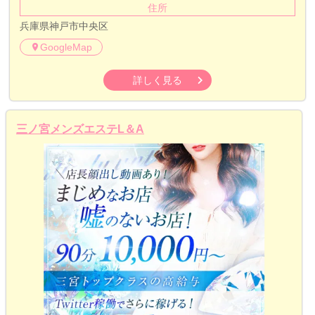
住所
兵庫県神戸市中央区
GoogleMap
詳しく見る
三ノ宮メンズエステL＆A