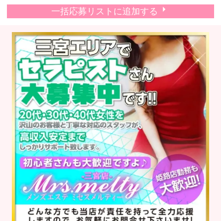
一括応募リストに追加する