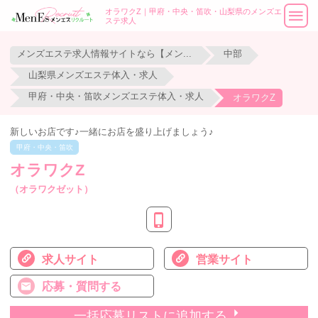
オラワクZ｜甲府・中央・笛吹・山梨県のメンズエ
ステ求人
メンズエステ求人情報サイトなら【メンエスリクルート】
中部
山梨県メンズエステ体入・求人
甲府・中央・笛吹メンズエステ体入・求人
オラワクZ
新しいお店です♪一緒にお店を盛り上げましょう♪
甲府・中央・笛吹
オラワクZ
（オラワクゼット）
求人サイト
営業サイト
応募・質問する
一括応募リストに追加する