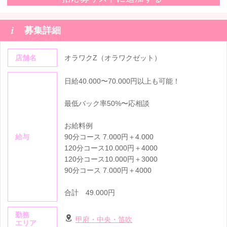

募集詳細
店舗名
オラワクZ（オラワクゼット）
日給40.000〜70.000円以上も可能！
最低バック率50%〜応相談
お給料例
給与
90分コース 7.000円＋4.000
120分コース10.000円＋4000
120分コース10.000円＋3000
90分コース 7.000円＋4000
合計 49.000円
勤務
甲府・中央・笛吹
エリア