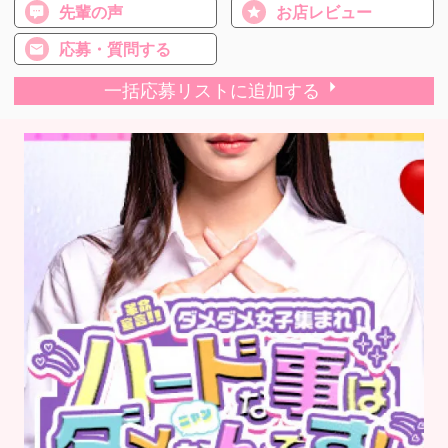
先輩の声
お店レビュー
応募・質問する
一括応募リストに追加する