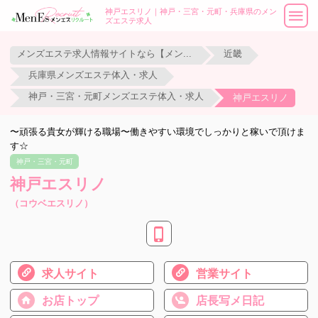
神戸エスリノ｜神戸・三宮・元町・兵庫県のメン
ズエステ求人
メンズエステ求人情報サイトなら【メンエスリクルート】
近畿
兵庫県メンズエステ体入・求人
神戸・三宮・元町メンズエステ体入・求人
神戸エスリノ
〜頑張る貴女が輝ける職場〜働きやすい環境でしっかりと稼いで頂けま
す☆
神戸・三宮・元町
神戸エスリノ
（コウベエスリノ）
求人サイト
営業サイト
お店トップ
店長写メ日記