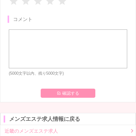
コメント
(5000文字以内、残り
5000
文字)
 確認する
メンズエステ求人情報に戻る
近畿のメンズエステ求人