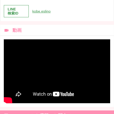
LINE
kobe.eslino
検索ID

動画