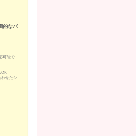
倒的なバ
応可能で
OK
合わせたシ