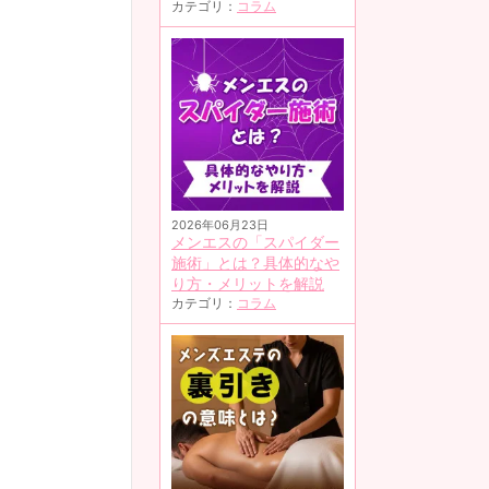
カテゴリ：
コラム
2026年06月23日
メンエスの「スパイダー
施術」とは？具体的なや
り方・メリットを解説
カテゴリ：
コラム