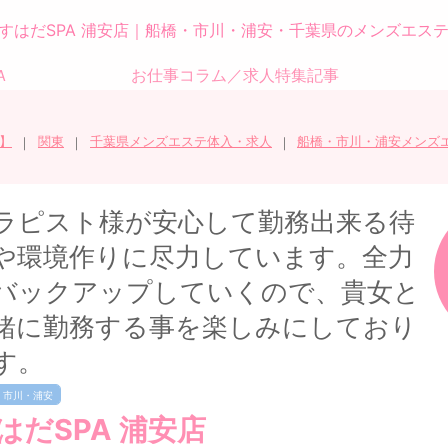
すはだSPA 浦安店｜船橋・市川・浦安・千葉県のメンズエス
Ａ
お仕事コラム／求人特集記事
】
関東
千葉県メンズエステ体入・求人
船橋・市川・浦安メンズ
ラピスト様が安心して勤務出来る待
や環境作りに尽力しています。全力
バックアップしていくので、貴女と
緒に勤務する事を楽しみにしており
す。
・市川・浦安
はだSPA 浦安店