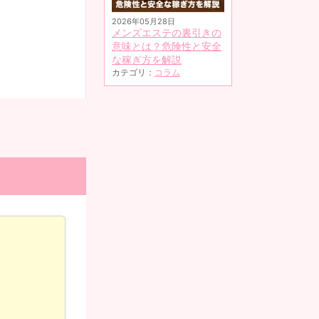
2026年05月28日
メンズエステの裏引きの
意味とは？危険性と安全
な稼ぎ方を解説
カテゴリ：
コラム