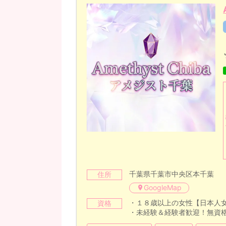
千葉県千葉市中央区本千葉
住所
GoogleMap
・１８歳以上の女性【日本人
資格
・未経験＆経験者歓迎！無資格