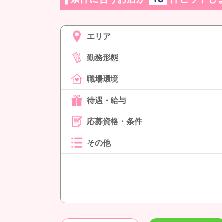
エリア
勤務形態
職場環境
待遇・給与
応募資格・条件
その他