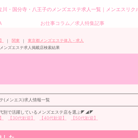
立川・国分寺・八王子のメンズエステ求人一覧｜メンエスリク
Ａ
お仕事コラム／求人特集記事
】
関東
東京都メンズエステ体入・求人
メンズエステ求人掲載店検索結果
(メンエス)求人情報一覧
代別で活躍しているメンズエステ店を選ぶ◤◢◤
】
【30代歓迎】
【40代歓迎】
【50代歓迎】
ました。