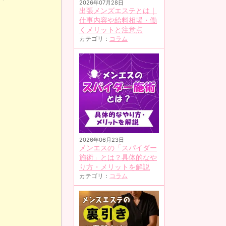
2026年07月28日
出張メンズエステとは｜
仕事内容や給料相場・働
くメリットと注意点
カテゴリ：
コラム
2026年06月23日
メンエスの「スパイダー
施術」とは？具体的なや
り方・メリットを解説
カテゴリ：
コラム