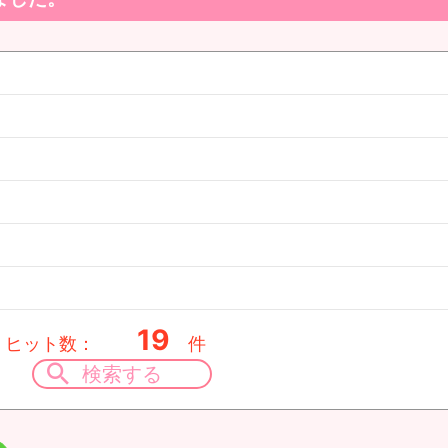
19
ヒット数：
件
検索する