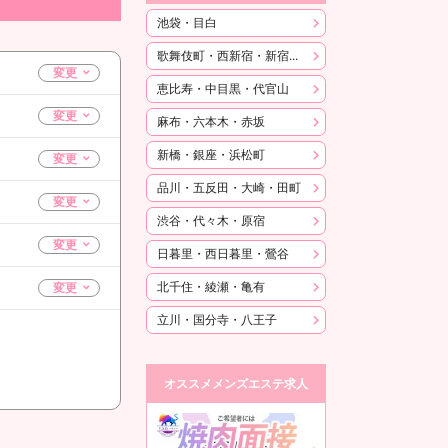
池袋・目白
歌舞伎町・西新宿・新宿御苑
恵比寿・中目黒・代官山
麻布・六本木・赤坂
新橋・銀座・浜松町
品川・五反田・大崎・田町
渋谷・代々木・原宿
日暮里・西日暮里・鶯谷
北千住・綾瀬・亀有
立川・国分寺・八王子
オススメメンズエステ求人