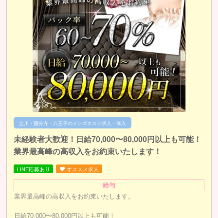
立川・国分寺・八王子のメンズエステ求人・体入
未経験者大歓迎！日給70,000〜80,000円以上も可能！
業界最高峰の高収入をお約束いたします！
LINE応募あり
オススメ求人
給与
業界最高峰の高収入をお約束いたします。
日給70,000〜80,000円以上も可能！