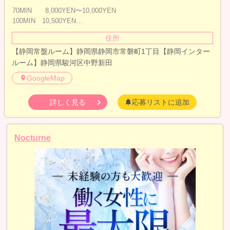
70MIN 8,000YEN〜10,000YEN
100MIN 10,500YEN…
住所
【静岡常盤ルーム】静岡県静岡市常磐町1丁目【静岡インター
ルーム】静岡県駿河区中野新田
GoogleMap
詳しく見る
応募リストに追加
Nocturne