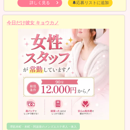
詳しく見る
応募リストに追加
今日だけ彼女 キョウカノ
堺筋本町・本町・阿波座のメンズエステ求人・体入