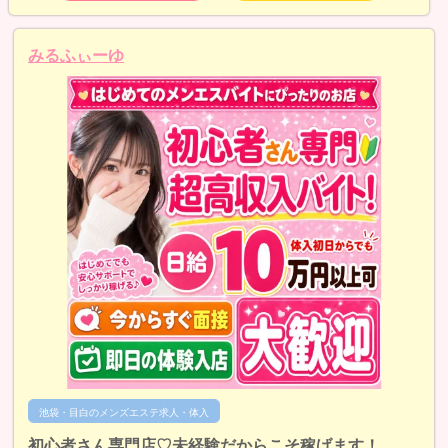
みるふぃーゆ
池袋・目白のメンズエステ求人・体入
初心者さん専門店♡未経験だからこそ稼げます！