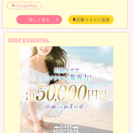
GoogleMap
詳しく見る
応募リストに追加
DEEP ESSENTIAL