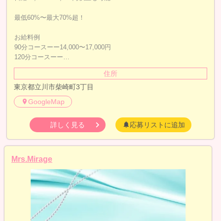
最低60%〜最大70%超！
お給料例
90分コースーー14,000〜17,000円
120分コースーー…
住所
東京都立川市柴崎町3丁目
GoogleMap
詳しく見る
応募リストに追加
Mrs.Mirage