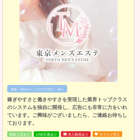
池袋・目白のメンズエステ求人・体入
稼ぎやすさと働きやすさを実現した業界トップクラス
のシステムを独自に開発し、広告にも非常に力をいれ
ています。ご興味がございましたら、ご連絡お待ちし
ております。
体験入店あり
LINE応募あり
求人動画あり
オススメ求人