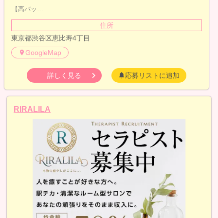
【高バッ…
住所
東京都渋谷区恵比寿4丁目
GoogleMap
詳しく見る
応募リストに追加
RIRALILA