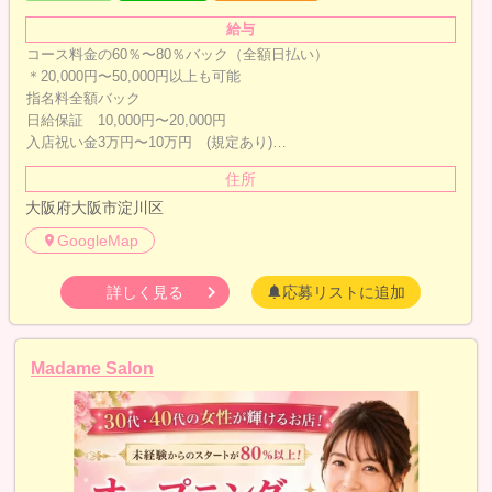
給与
コース料金の60％〜80％バック（全額日払い）
＊20,000円〜50,000円以上も可能
指名料全額バック
日給保証 10,000円〜20,000円
入店祝い金3万円〜10万円 (規定あり)…
住所
大阪府大阪市淀川区
GoogleMap
詳しく見る
応募リストに追加
Madame Salon