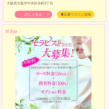
大阪府大阪市中央区谷町9丁目
詳しく見る
応募リストに追加
M Spa