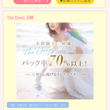
詳しく見る
応募リストに追加
The Deep 川崎
川崎・武蔵小杉・溝の口のメンズエステ求人・体入