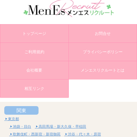
トップページ
お問合せ
ご利用規約
プライバシーポリシー
会社概要
メンエスリクルートとは
相互リンク
関東
東京都
池袋・目白
高田馬場・新大久保・早稲田
歌舞伎町・西新宿・新宿御苑
渋谷・代々木・原宿