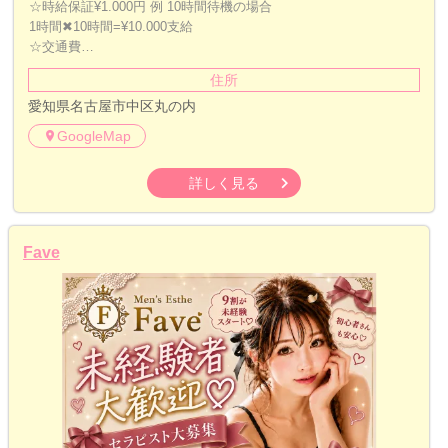
☆時給保証¥1.000円 例 10時間待機の場合
1時間✖︎10時間=¥10.000支給
☆交通費…
住所
愛知県名古屋市中区丸の内
GoogleMap
詳しく見る
Fave