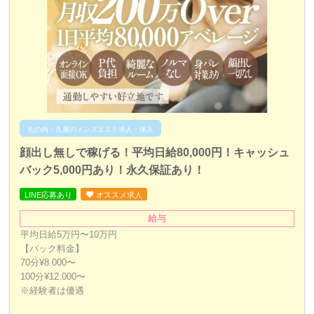
丸の内・久屋のメンズエステ求人・体入
顔出し無しで稼げる！平均日給80,000円！キャッシュ
バック5,000円あり！永久保証あり！
LINE応募あり
オススメ求人
給与
平均日給5万円〜10万円
【バック料金】
70分¥8.000〜
100分¥12.000〜
※経験者は優遇