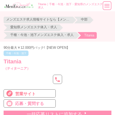
Titania｜千種・今池・池下・愛知県のメンズエステ
求人
メンズエステ求人情報サイトなら【メンエスリクルート】
中部
愛知県メンズエステ体入・求人
千種・今池・池下メンズエステ体入・求人
Titania
90分最大￥12.000円バック!【NEW OPEN】
千種・今池・池下
Titania
（ティターニア）
営業サイト
応募・質問する
一括応募リストに追加する