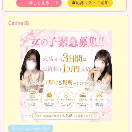
詳しく見る
応募リストに追加
Carina 栄
栄のメンズエステ求人・体入