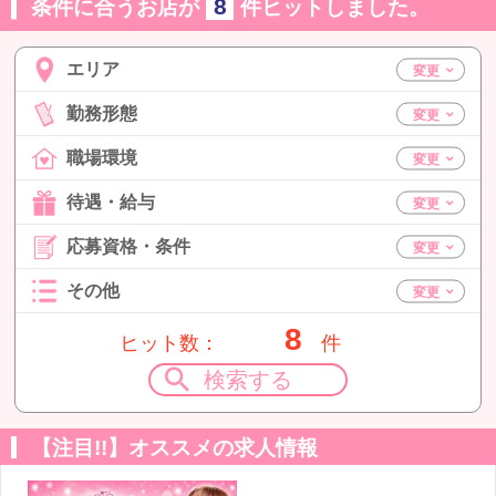
8
条件に合うお店が
件ヒットしました。
エリア
勤務形態
職場環境
待遇・給与
応募資格・条件
その他
8
ヒット数：
件
検索する
【注目!!】オススメの求人情報