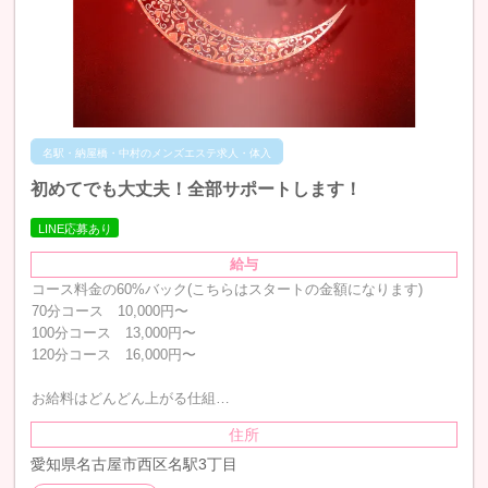
名駅・納屋橋・中村のメンズエステ求人・体入
初めてでも大丈夫！全部サポートします！
LINE応募あり
給与
コース料金の60%バック(こちらはスタートの金額になります)
70分コース 10,000円〜
100分コース 13,000円〜
120分コース 16,000円〜
お給料はどんどん上がる仕組…
住所
愛知県名古屋市西区名駅3丁目