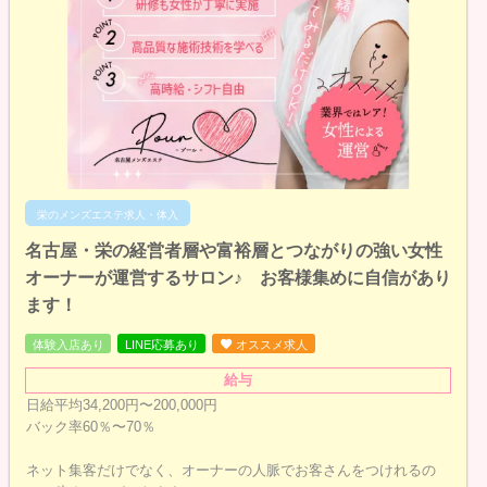
栄のメンズエステ求人・体入
名古屋・栄の経営者層や富裕層とつながりの強い女性
オーナーが運営するサロン♪ お客様集めに自信があり
ます！
体験入店あり
LINE応募あり
オススメ求人
給与
日給平均34,200円〜200,000円
バック率60％〜70％
ネット集客だけでなく、オーナーの人脈でお客さんをつけれるの