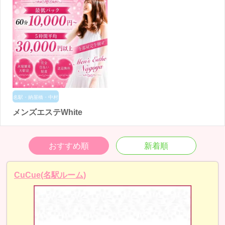
名駅・納屋橋・中村
メンズエステWhite
おすすめ順
新着順
CuCue(名駅ルーム)