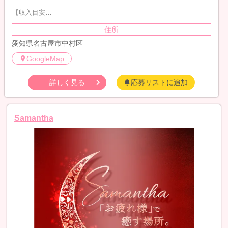
【収入目安…
住所
愛知県名古屋市中村区
GoogleMap
詳しく見る
応募リストに追加
Samantha