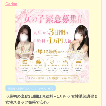
Carina
新栄町・東新町のメンズエステ求人・体入
♡最初の出勤3日間はお給料＋1万円♡ 女性講師講習＆
女性スタッフ在籍で安心♪