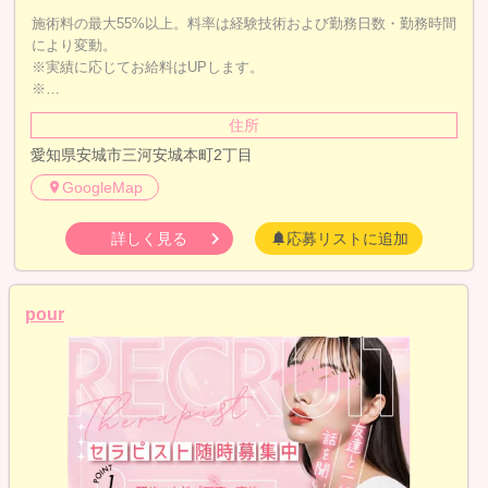
施術料の最大55%以上。料率は経験技術および勤務日数・勤務時間
により変動。
※実績に応じてお給料はUPします。
※…
住所
愛知県安城市三河安城本町2丁目
GoogleMap
詳しく見る
応募リストに追加
pour