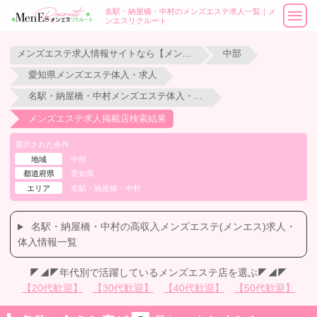
名駅・納屋橋・中村のメンズエステ求人一覧｜メ
ンエスリクルート
メンズエステ求人情報サイトなら【メンエスリクルート】
中部
愛知県メンズエステ体入・求人
名駅・納屋橋・中村メンズエステ体入・求人
メンズエステ求人掲載店検索結果
選択された条件
地域
中部
都道府県
愛知県
エリア
名駅・納屋橋・中村
名駅・納屋橋・中村の高収入メンズエステ(メンエス)求人・
体入情報一覧
◤◢◤年代別で活躍しているメンズエステ店を選ぶ◤◢◤
【20代歓迎】
【30代歓迎】
【40代歓迎】
【50代歓迎】