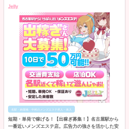
Jelly
名駅・納屋橋・中村のメンズエステ求人・体入
短期・単発で稼げる！【出稼ぎ募集！】名古屋駅から
一番近いメンズエステ店。広告力の強さを活かした安