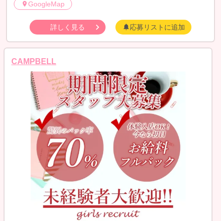
GoogleMap
詳しく見る
応募リストに追加
CAMPBELL