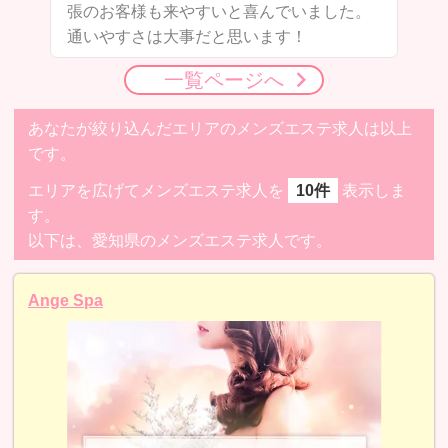
張のお客様も来やすいと喜んでいました。
通いやすさは大事だと思います！
一覧ページへ
あなたが絞り込んだエリアのメンズエステ求人は以上
です。
エリアを広げてメンズエステ求人を
10件
表示しま
す。
以下は、愛知県のメンズエステ求人です。
Ange Spa