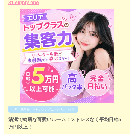
81 eighty one
名駅・納屋橋・中村のメンズエステ求人・体入
清潔で綺麗な可愛いルーム！ストレスなく平均日給5
万円以上！