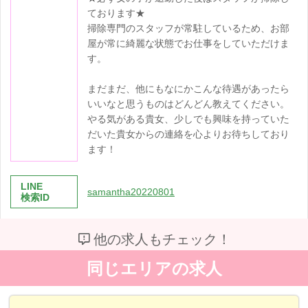
ております★
掃除専門のスタッフが常駐しているため、お部
屋が常に綺麗な状態でお仕事をしていただけま
す。
まだまだ、他にもなにかこんな待遇があったら
いいなと思うものはどんどん教えてください。
やる気がある貴女、少しでも興味を持っていた
だいた貴女からの連絡を心よりお待ちしており
ます！
LINE
samantha20220801
検索ID
他の求人もチェック！
同じエリアの求人