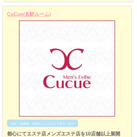
CuCue(名駅ルーム)
名駅・納屋橋・中村のメンズエステ求人・体入
都心にてエステ店メンズエステ店を10店舗以上展開