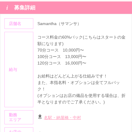

募集詳細
店舗名
Samantha（サマンサ）
コース料金の60%バック(こちらはスタートの金
額になります)
70分コース 10,000円〜
100分コース 13,000円〜
120分コース 16,000円〜
給与
お給料はどんどん上がる仕組みです！
また、本指名料・オプションは全てフルバッ
ク！
(オプションはお店の備品を使用する場合は、折
半となりますのでご了承ください。)
勤務
名駅・納屋橋・中村
エリア