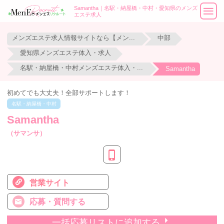
Samantha｜名駅・納屋橋・中村・愛知県のメンズ
エステ求人
メンズエステ求人情報サイトなら【メンエスリクルート】
中部
愛知県メンズエステ体入・求人
名駅・納屋橋・中村メンズエステ体入・求人
Samantha
初めてでも大丈夫！全部サポートします！
名駅・納屋橋・中村
Samantha
（サマンサ）
営業サイト
応募・質問する
一括応募リストに追加する