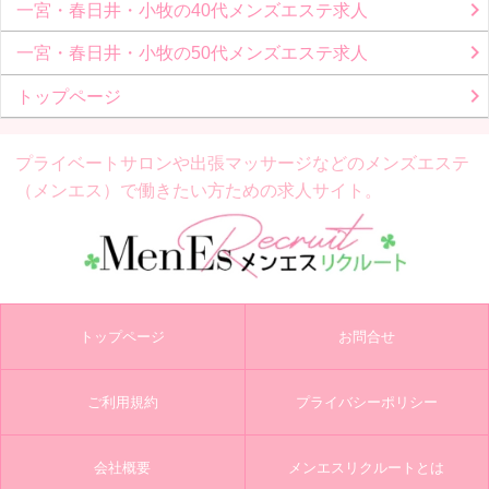
一宮・春日井・小牧の40代メンズエステ求人
一宮・春日井・小牧の50代メンズエステ求人
トップページ
プライベートサロンや出張マッサージなどの
メンズエステ
（メンエス）で働きたい方ための求人サイト。
トップページ
お問合せ
ご利用規約
プライバシーポリシー
会社概要
メンエスリクルートとは