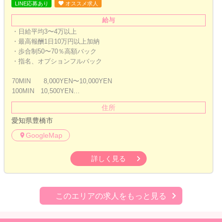
LINE応募あり
オススメ求人
給与
・日給平均3〜4万以上
・最高報酬1日10万円以上加納
・歩合制50〜70％高額バック
・指名、オプションフルバック
70MIN 8,000YEN〜10,000YEN
100MIN 10,500YEN…
住所
愛知県豊橋市
GoogleMap
詳しく見る
このエリアの求人をもっと見る