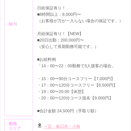
日給保証有り！
■8時間以上：8,000円〜
（お客様が万が一入らない場合の保証です。）
給与
月給保証有り！【NEW】
■20日出勤：200,000円〜
（安心して長期勤務可能です。）
■お給料例
「14：00〜22：00勤務で3人接客の場合」
・15：00〜90分コースフリー【7,000円】
・17：00〜120分コースフリー【8,500円】
・19：00〜20:00【休憩】
・20：00〜120分コース指名【9,000円】
■合計金額 24,500円（手取り額）
勤務
一宮・春日井・小牧
エリア