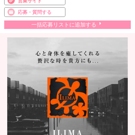
営業サイト
応募・質問する
一括応募リストに追加する