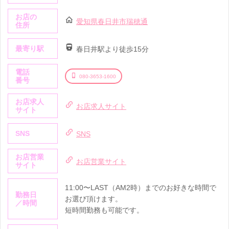
お店の
愛知県春日井市瑞穂通
住所
最寄り駅
春日井駅より徒歩15分
電話
080-3653-1600
番号
お店求人
お店求人サイト
サイト
SNS
SNS
お店営業
お店営業サイト
サイト
11:00〜LAST（AM2時）までのお好きな時間で
勤務日
お選び頂けます。
／時間
短時間勤務も可能です。