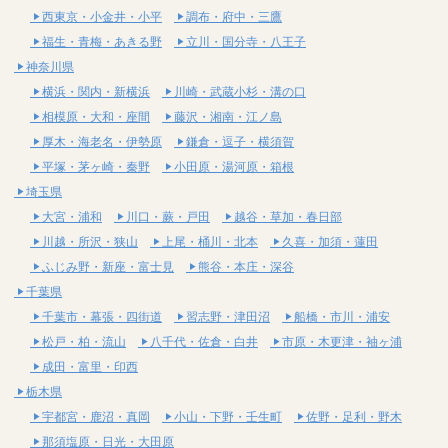
西東京・小金井・小平
調布・府中・三鷹
福生・青梅・あきる野
立川・国分寺・八王子
神奈川県
横浜・関内・新横浜
川崎・武蔵小杉・溝の口
相模原・大和・座間
藤沢・湘南・江ノ島
厚木・海老名・伊勢原
鎌倉・逗子・横須賀
平塚・茅ヶ崎・秦野
小田原・湯河原・箱根
埼玉県
大宮・浦和
川口・蕨・戸田
越谷・草加・春日部
川越・所沢・狭山
上尾・桶川・北本
久喜・加須・蓮田
ふじみ野・新座・富士見
熊谷・本庄・深谷
千葉県
千葉市・幕張・四街道
習志野・津田沼
船橋・市川・浦安
松戸・柏・流山
八千代・佐倉・白井
市原・木更津・袖ヶ浦
成田・富里・印西
栃木県
宇都宮・鹿沼・真岡
小山・下野・壬生町
佐野・足利・野木
那須塩原・日光・大田原