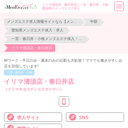
イリマ清須店・春日井店｜一宮・春日井・小牧・
愛知県のメンズエステ求人
メンズエステ求人情報サイトなら【メンエスリクルート】
中部
愛知県メンズエステ体入・求人
一宮・春日井・小牧メンズエステ体入・求人
イリマ清須店・春日井店
Wワーク・平日のみ・週末のみの出勤も大歓迎！ママでも働きやすいお
店を目指しています!
一宮・春日井・小牧
イリマ清須店・春日井店
（イリマキヨステンカスガイテン）
求人サイト
SNS