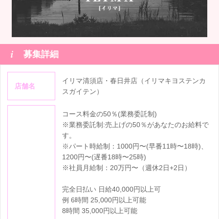

募集詳細
イリマ清須店・春日井店（イリマキヨステンカ
店舗名
スガイテン）
コース料金の50％(業務委託制)
※業務委託制:売上げの50％があなたのお給料で
す。
※パート時給制：1000円〜(早番11時〜18時)、
1200円〜(遅番18時〜25時)
※社員月給制：20万円〜（週休2日+2日）
完全日払い 日給40,000円以上可
例 6時間 25,000円以上可能
8時間 35,000円以上可能