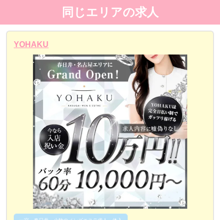
同じエリアの求人
YOHAKU
一宮・春日井・小牧のメンズエステ求人・体入