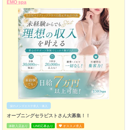
EMO spa
栄のメンズエステ求人・体入
オープニングセラピストさん大募集！！
体験入店あり
LINE応募あり
オススメ求人