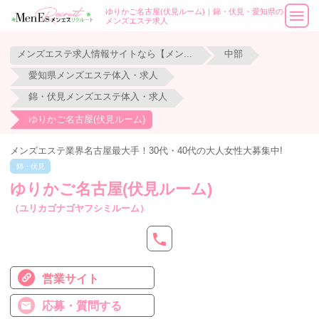
ゆりかご名古屋(伏見ルーム)｜錦・伏見・愛知県の
メンズエステ求人
メンズエステ求人情報サイトなら【メンエスリクルート】
中部
愛知県メンズエステ体入・求人
錦・伏見メンズエステ体入・求人
ゆりかご名古屋(伏見ルーム)
メンズエステ業界名古屋最大手！30代・40代の大人女性大募集中!
錦・伏見
ゆりかご名古屋(伏見ルーム)
（ユリカゴナゴヤフシミルーム）
営業サイト
応募・質問する