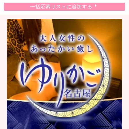
一括応募リストに追加する