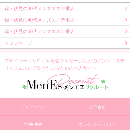
錦・伏見の30代メンズエステ求人
錦・伏見の40代メンズエステ求人
錦・伏見の50代メンズエステ求人
トップページ
プライベートサロンや出張マッサージなどの
メンズエステ
（メンエス）で働きたい方ための求人サイト。
トップページ
お問合せ
ご利用規約
プライバシーポリシー