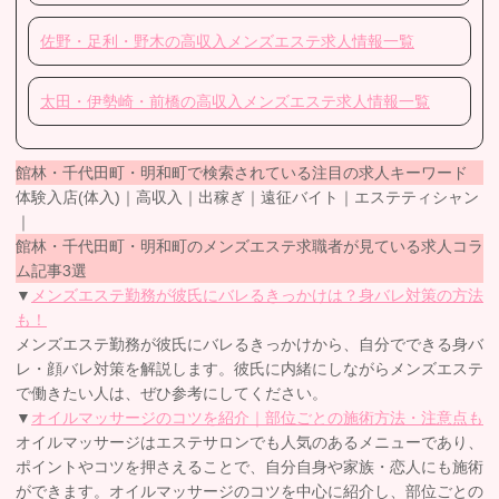
佐野・足利・野木の高収入メンズエステ求人情報一覧
太田・伊勢崎・前橋の高収入メンズエステ求人情報一覧
館林・千代田町・明和町で検索されている注目の求人キーワード
体験入店(体入)｜高収入｜出稼ぎ｜遠征バイト｜エステティシャン
｜
館林・千代田町・明和町のメンズエステ求職者が見ている求人コラ
ム記事3選
▼
メンズエステ勤務が彼氏にバレるきっかけは？身バレ対策の方法
も！
メンズエステ勤務が彼氏にバレるきっかけから、自分でできる身バ
レ・顔バレ対策を解説します。彼氏に内緒にしながらメンズエステ
で働きたい人は、ぜひ参考にしてください。
▼
オイルマッサージのコツを紹介｜部位ごとの施術方法・注意点も
オイルマッサージはエステサロンでも人気のあるメニューであり、
ポイントやコツを押さえることで、自分自身や家族・恋人にも施術
ができます。オイルマッサージのコツを中心に紹介し、部位ごとの