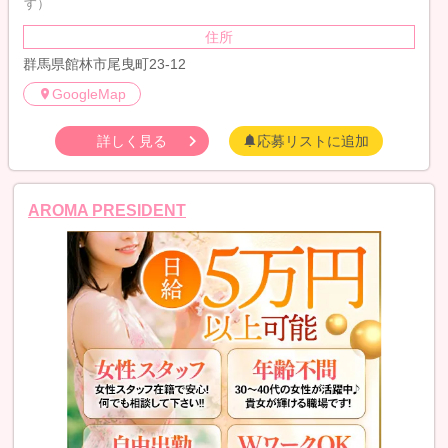
す）
住所
群馬県館林市尾曳町23-12
GoogleMap
詳しく見る
応募リストに追加
AROMA PRESIDENT