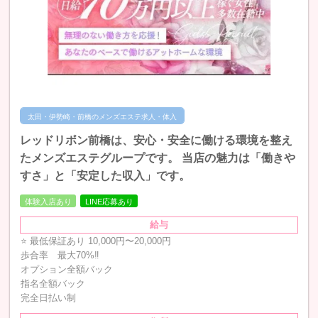
太田・伊勢崎・前橋のメンズエステ求人・体入
レッドリボン前橋は、安心・安全に働ける環境を整え
たメンズエステグループです。 当店の魅力は「働きや
すさ」と「安定した収入」です。
体験入店あり
LINE応募あり
給与
⭐ 最低保証あり 10,000円〜20,000円
歩合率 最大70%‼︎
オプション全額バック
指名全額バック
完全日払い制