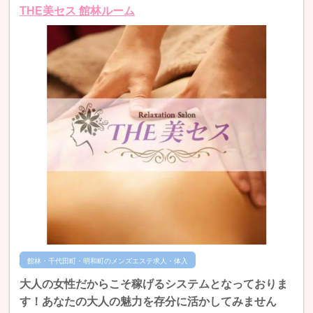
THE美セス 館林ルーム
館林・千代田町・明和町のメンズエステ求人・体入
大人の女性だからこそ稼げるシステムとなっておりま
す！あなたの大人の魅力を存分に活かしてみません