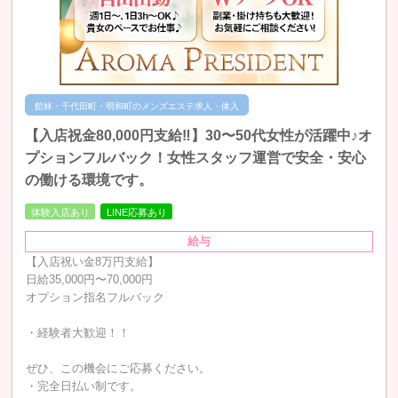
館林・千代田町・明和町のメンズエステ求人・体入
【入店祝金80,000円支給‼️】30〜50代女性が活躍中♪オ
プションフルバック！女性スタッフ運営で安全・安心
の働ける環境です。
体験入店あり
LINE応募あり
給与
【入店祝い金8万円支給】
日給35,000円〜70,000円
オプション指名フルバック
・経験者大歓迎！！
ぜひ、この機会にご応募ください。
・完全日払い制です。