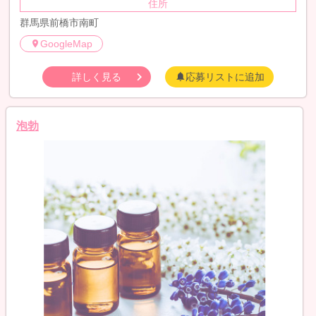
住所
群馬県前橋市南町
GoogleMap
詳しく見る
応募リストに追加
泡勃