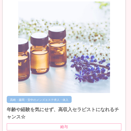
高崎・藤岡・安中のメンズエステ求人・体入
年齢や経験を気にせず、高収入セラピストになれるチ
ャンス☆
給与