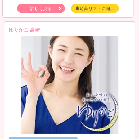
詳しく見る
応募リストに追加
ゆりかご 高崎