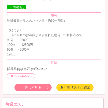
LINE応募あり
給与
地域最高クラスのバック率（約60〜70%）
《給与例》
一日に四名のお客様が来店された場合、指名料込みで
90分・・9500円
120分・・12500円
90分・・9500円
120…
住所
群馬県前橋市石倉町5-15-7
GoogleMap
詳しく見る
応募リストに追加
毎週エステ