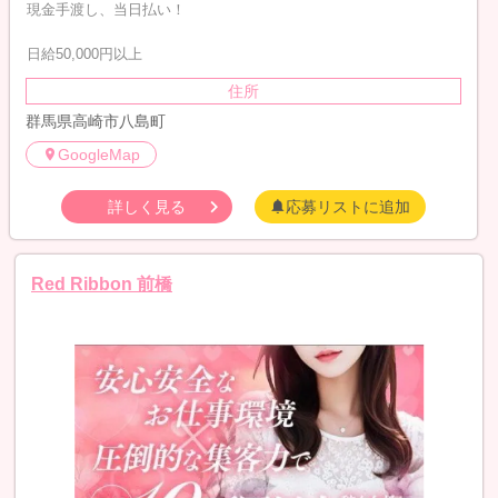
現金手渡し、当日払い！
日給50,000円以上
住所
群馬県高崎市八島町
GoogleMap
詳しく見る
応募リストに追加
Red Ribbon 前橋