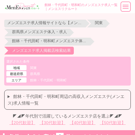
館林・千代田町・明和町のメンズエステ求人一覧
｜メンエスリクルート
メンズエステ求人情報サイトなら【メンエスリクルート】
関東
群馬県メンズエステ体入・求人
館林・千代田町・明和町メンズエステ体入・求人
メンズエステ求人掲載店検索結果
選択された条件
地域
関東
都道府県
群馬県
エリア
館林・千代田町・明和町
館林・千代田町・明和町周辺の高収入メンズエステ(メンエ
ス)求人情報一覧
◤◢◤年代別で活躍しているメンズエステ店を選ぶ◤◢◤
【20代歓迎】
【30代歓迎】
【40代歓迎】
【50代歓迎】