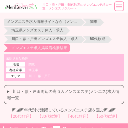
川口・蕨・戸田・50代歓迎のメンズエステ求人一
覧｜メンエスリクルート
メンズエステ求人情報サイトなら【メンエスリクルート】
関東
埼玉県メンズエステ体入・求人
川口・蕨・戸田メンズエステ体入・求人
50代歓迎
メンズエステ求人掲載店検索結果
選択された条件
地域
関東
都道府県
埼玉県
エリア
川口・蕨・戸田
川口・蕨・戸田周辺の高収入メンズエステ(メンエス)求人情
報一覧
◤◢◤年代別で活躍しているメンズエステ店を選ぶ◤◢◤
【20代歓迎】
【30代歓迎】
【40代歓迎】
【50代歓迎】