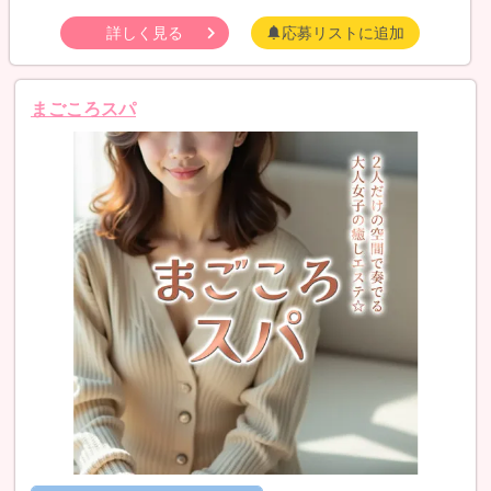
詳しく見る
応募リストに追加
まごころスパ