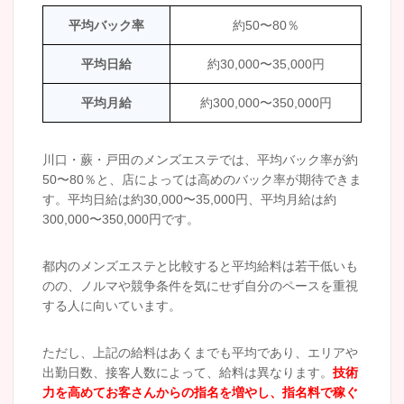
平均バック率
約50〜80％
平均日給
約30,000〜35,000円
平均月給
約300,000〜350,000円
川口・蕨・戸田のメンズエステでは、平均バック率が約
50〜80％と、店によっては高めのバック率が期待できま
す。平均日給は約30,000〜35,000円、平均月給は約
300,000〜350,000円です。
都内のメンズエステと比較すると平均給料は若干低いも
のの、ノルマや競争条件を気にせず自分のペースを重視
する人に向いています。
ただし、上記の給料はあくまでも平均であり、エリアや
出勤日数、接客人数によって、給料は異なります。
技術
力を高めてお客さんからの指名を増やし、指名料で稼ぐ