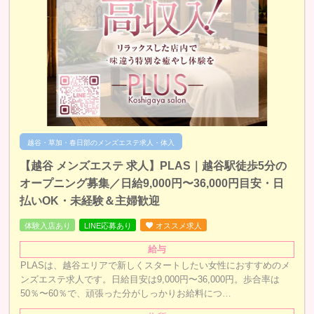
越谷・草加・春日部のメンズエステ求人・体入
【越谷 メンズエステ 求人】PLAS｜越谷駅徒歩5分の
オープニング募集／日給9,000円〜36,000円目安・日
払いOK・未経験＆主婦歓迎
体験入店あり
LINE応募あり
オススメ求人
給与
PLASは、越谷エリアで新しくスタートしたい女性におすすめのメ
ンズエステ求人です。日給目安は9,000円〜36,000円。歩合率は
50％〜60％で、頑張った分がしっかりお給料につ…