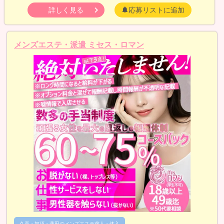
詳しく見る
応募リストに追加
メンズエステ・派遣 ミセス・ロマン
久喜・加須・蓮田のメンズエステ求人・体入