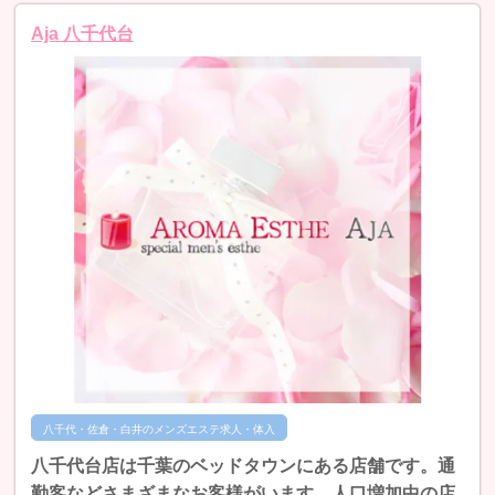
Aja 八千代台
八千代・佐倉・白井のメンズエステ求人・体入
八千代台店は千葉のベッドタウンにある店舗です。通
勤客などさまざまなお客様がいます。人口増加中の店