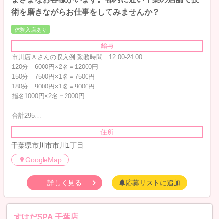
術を磨きながらお仕事をしてみませんか？
体験入店あり
給与
市川店Ａさんの収入例 勤務時間 12:00-24:00
120分 6000円×2名＝12000円
150分 7500円×1名＝7500円
180分 9000円×1名＝9000円
指名1000円×2名＝2000円
合計295…
住所
千葉県市川市市川1丁目
GoogleMap
詳しく見る
応募リストに追加
すはだSPA 千葉店