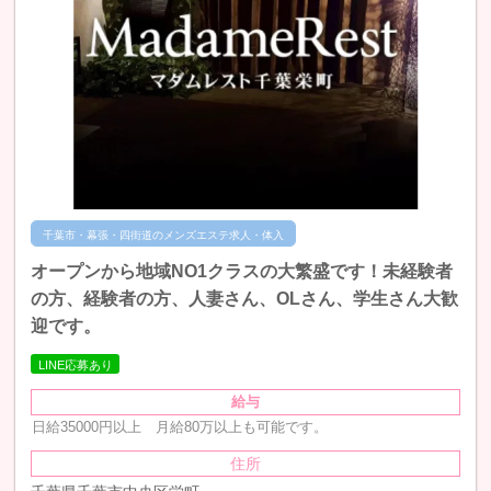
千葉市・幕張・四街道のメンズエステ求人・体入
オープンから地域NO1クラスの大繁盛です！未経験者
の方、経験者の方、人妻さん、OLさん、学生さん大歓
迎です。
LINE応募あり
給与
日給35000円以上 月給80万以上も可能です。
住所