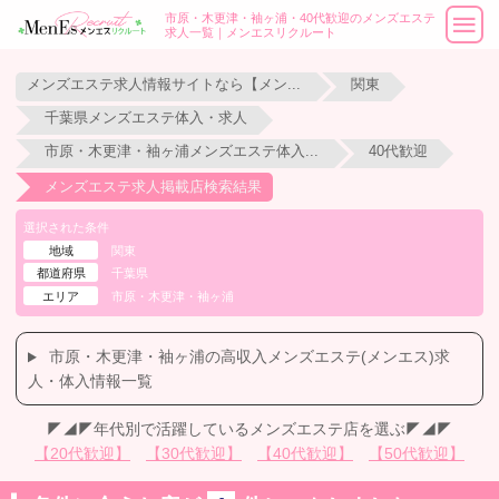
市原・木更津・袖ヶ浦・40代歓迎のメンズエステ
求人一覧｜メンエスリクルート
メンズエステ求人情報サイトなら【メンエスリクルート】
関東
千葉県メンズエステ体入・求人
市原・木更津・袖ヶ浦メンズエステ体入・求人
40代歓迎
メンズエステ求人掲載店検索結果
選択された条件
地域
関東
都道府県
千葉県
エリア
市原・木更津・袖ヶ浦
市原・木更津・袖ヶ浦の高収入メンズエステ(メンエス)求
人・体入情報一覧
◤◢◤年代別で活躍しているメンズエステ店を選ぶ◤◢◤
【20代歓迎】
【30代歓迎】
【40代歓迎】
【50代歓迎】