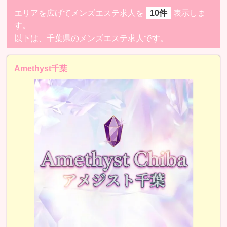
エリアを広げてメンズエステ求人を
10件
表示しま
す。
以下は、千葉県のメンズエステ求人です。
Amethyst千葉