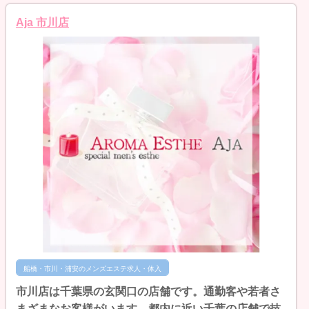
Aja 市川店
船橋・市川・浦安のメンズエステ求人・体入
市川店は千葉県の玄関口の店舗です。通勤客や若者さ
まざまなお客様がいます。都内に近い千葉の店舗で技