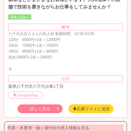
舗で技術を磨きながらお仕事をしてみませんか？
体験入店あり
給与
八千代台店Ａさんの収入例 勤務時間 12:00-24:00
120分 6000円×2名＝12000円
150分 7500円×1名＝7500円
180分 9000円×1名＝9000円
指名1000円×2名＝2000円
合…
住所
葉県八千代市八千代台東1丁目
GoogleMap
詳しく見る
応募リストに追加
市原・木更津・袖ヶ浦付近の求人情報を見る