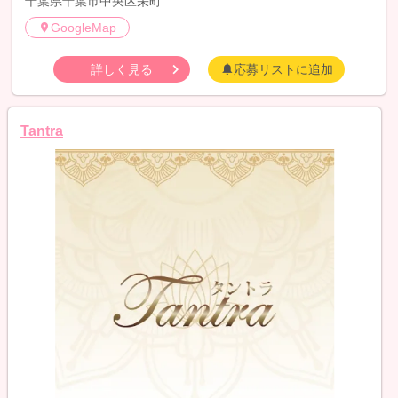
千葉県千葉市中央区栄町
GoogleMap
詳しく見る
応募リストに追加
Tantra