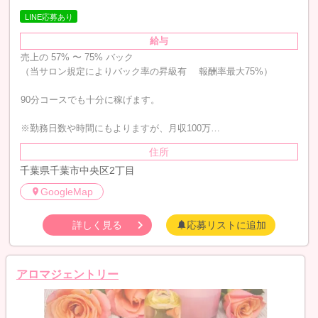
LINE応募あり
給与
売上の 57% 〜 75% バック
（当サロン規定によりバック率の昇級有 報酬率最大75%）
90分コースでも十分に稼げます。
※勤務日数や時間にもよりますが、月収100万…
住所
千葉県千葉市中央区2丁目
GoogleMap
詳しく見る
応募リストに追加
アロマジェントリー