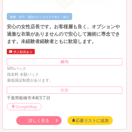
船橋・市川・浦安のメンズエステ求人・体入
安心の女性店長です。お客様層も良く、オプションや
過激な衣装がありませんので安心して施術に専念でき
ます。未経験者経験者ともに歓迎します。
求人動画あり
給与
50%バック
指名料 全額バック
最低保証制度があります。
住所
千葉県船橋市本町5丁目
GoogleMap
詳しく見る
応募リストに追加