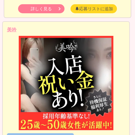
詳しく見る
応募リストに追加
美吟