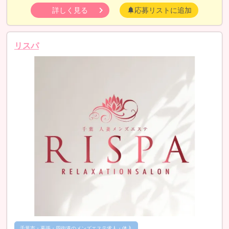
詳しく見る
応募リストに追加
リスパ
千葉市・幕張・四街道のメンズエステ求人・体入