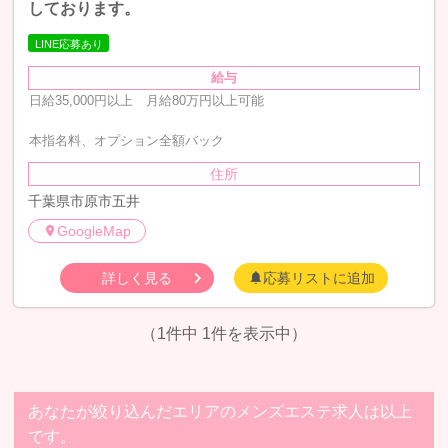
しております。
LINE応募あり
給与
日給35,000円以上 月給80万円以上可能
本指名料、オプション全額バック
住所
千葉県市原市五井
GoogleMap
詳しく見る
応募リストに追加
（1件中 1件を表示中）
あなたが絞り込んだエリアのメンズエステ求人は以上
です。