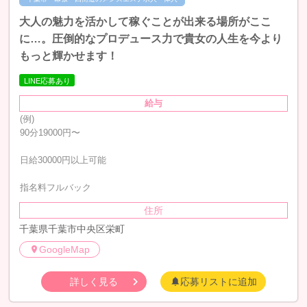
大人の魅力を活かして稼ぐことが出来る場所がここ
に…。圧倒的なプロデュース力で貴女の人生を今より
もっと輝かせます！
LINE応募あり
給与
(例)
90分19000円〜
日給30000円以上可能
指名料フルバック
住所
千葉県千葉市中央区栄町
GoogleMap
詳しく見る
応募リストに追加