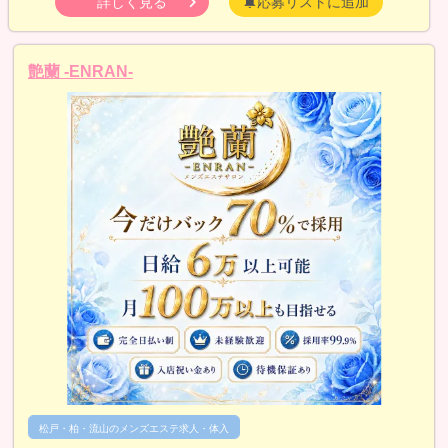
詳しく見る
応募リストに追加
艶蘭 -ENRAN-
松戸・柏・流山のメンズエステ求人・体入